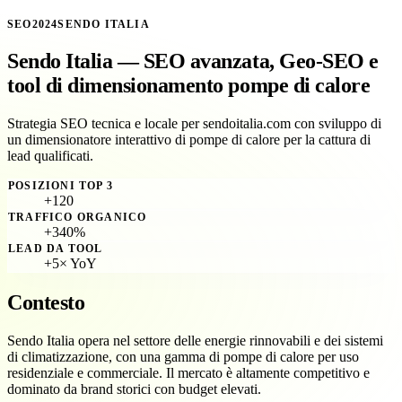
SEO
2024
SENDO ITALIA
Sendo Italia — SEO avanzata, Geo-SEO e
tool di dimensionamento pompe di calore
Strategia SEO tecnica e locale per sendoitalia.com con sviluppo di
un dimensionatore interattivo di pompe di calore per la cattura di
lead qualificati.
POSIZIONI TOP 3
+120
TRAFFICO ORGANICO
+340%
LEAD DA TOOL
+5× YoY
Contesto
Sendo Italia opera nel settore delle energie rinnovabili e dei sistemi
di climatizzazione, con una gamma di pompe di calore per uso
residenziale e commerciale. Il mercato è altamente competitivo e
dominato da brand storici con budget elevati.