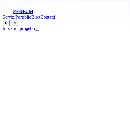
ZEDEUM
Servizi
Portfolio
Blog
Contatti
it
en
Inizia un progetto