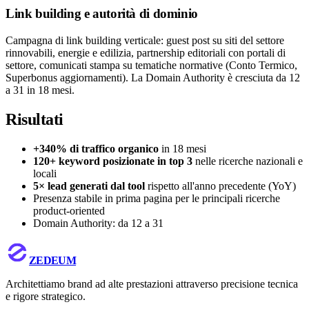
Link building e autorità di dominio
Campagna di link building verticale: guest post su siti del settore
rinnovabili, energie e edilizia, partnership editoriali con portali di
settore, comunicati stampa su tematiche normative (Conto Termico,
Superbonus aggiornamenti). La Domain Authority è cresciuta da 12
a 31 in 18 mesi.
Risultati
+340% di traffico organico
in 18 mesi
120+ keyword posizionate in top 3
nelle ricerche nazionali e
locali
5× lead generati dal tool
rispetto all'anno precedente (YoY)
Presenza stabile in prima pagina per le principali ricerche
product-oriented
Domain Authority: da 12 a 31
ZEDEUM
Architettiamo brand ad alte prestazioni attraverso precisione tecnica
e rigore strategico.