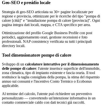
Geo-SEO e presidio locale
Strategia di geo-SEO articolata su 30+ pagine localizzate per
regione e provincia, ottimizzate per le ricerche del tipo "pompa di
calore [città]" e "installazione pompa di calore [provincia]". Ogni
pagina integra dati locali, mappa, e CTA specifico per area.
Ottimizzazione del profilo Google Business Profile con post
periodici, aggiornamento orari, gestione recensioni e foto
professionali. NAP consistency verificata su tutti i principali
directory locali.
Tool dimensionatore pompe di calore
Sviluppo di un
calcolatore interattivo per il dimensionamento
delle pompe di calore
: l'utente inserisce superficie dell'immobile,
zona climatica, tipo di impianto esistente e fascia oraria. Il tool
restituisce la taglia consigliata della pompa, la stima del risparmio
annuo sui consumi e l'incentivo Conto Termico o Ecobonus
applicabile.
Al termine del calcolo, l'utente può richiedere un preventivo
personalizzato — convertendo un'intenzione informativa in un
contatto commerciale caldo con dati tecnici già raccolti.